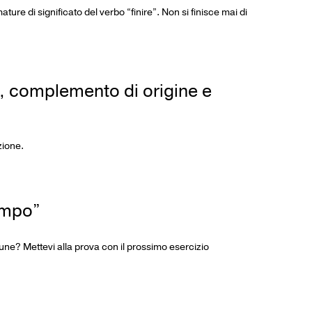
mature di significato del verbo “finire”. Non si finisce mai di
, complemento di origine e
zione.
ampo”
une? Mettevi alla prova con il prossimo esercizio