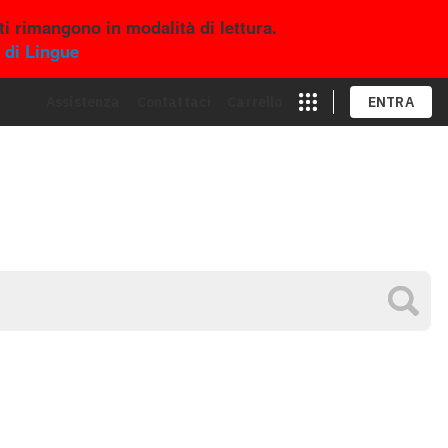
i rimangono in modalità di lettura.
 di Lingue
Assistenza
Contattaci
Carrello
ENTRA