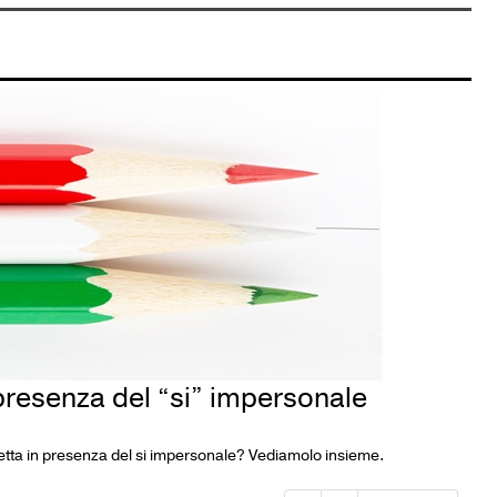
presenza del “si” impersonale
orretta in presenza del si impersonale? Vediamolo insieme.