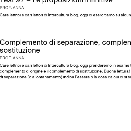
Test 97 – Le proposizioni infinitive
PROF. ANNA
Care lettrici e cari lettori di Intercultura blog, oggi ci esercitiamo su alc
Complemento di separazione, compleme
sostituzione
PROF. ANNA
Care lettrici e cari lettori di Intercultura blog, oggi prenderemo in esam
complemento di origine e il complemento di sostituzione. Buona let
di separazione (o allontanamento) indica l’essere o la cosa da cui ci si se