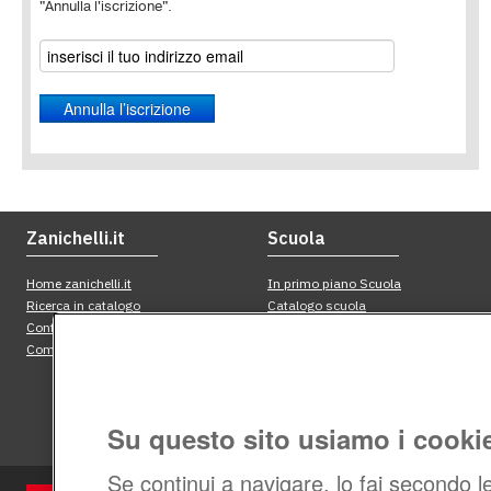
"Annulla l'iscrizione".
Su questo sito usiamo i cooki
Se continui a navigare, lo fai secondo l