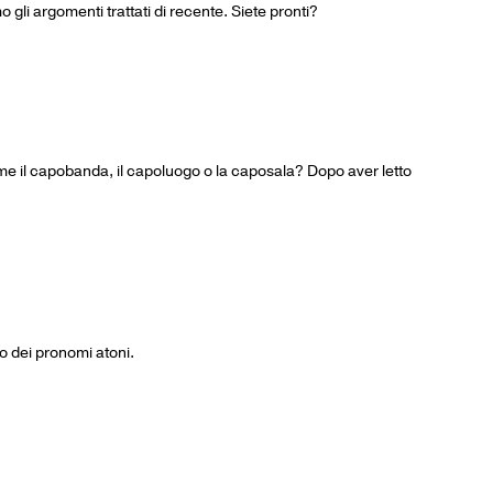
o gli argomenti trattati di recente. Siete pronti?
le come il capobanda, il capoluogo o la caposala? Dopo aver letto
so dei pronomi atoni.