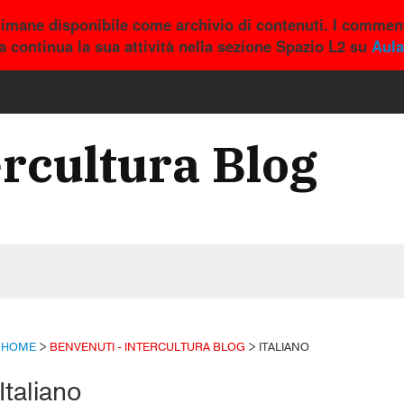
rimane disponibile come archivio di contenuti. I comment
a continua la sua attività nella sezione Spazio L2 su
Aula
ercultura Blog
HOME
>
BENVENUTI - INTERCULTURA BLOG
>
ITALIANO
Italiano