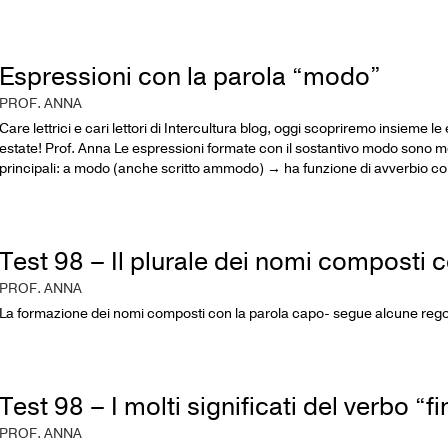
Espressioni con la parola “modo”
PROF. ANNA
Care lettrici e cari lettori di Intercultura blog, oggi scopriremo insieme
estate! Prof. Anna Le espressioni formate con il sostantivo modo sono 
principali: a modo (anche scritto ammodo) → ha funzione di avverbio con
Test 98 – Il plurale dei nomi composti 
PROF. ANNA
La formazione dei nomi composti con la parola capo- segue alcune regol
Test 98 – I molti significati del verbo “fi
PROF. ANNA