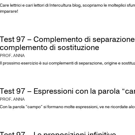
Care lettrici e cari lettori di Intercultura blog, scopriamo le molteplici sfu
imparare!
Test 97 – Complemento di separazione
complemento di sostituzione
PROF. ANNA
Il prossimo esercizio è sui complementi di separazione, origine e sostitu
Test 97 – Espressioni con la parola “c
PROF. ANNA
Con la parola “campo” si formano molte espressioni, ve ne ricordate alc