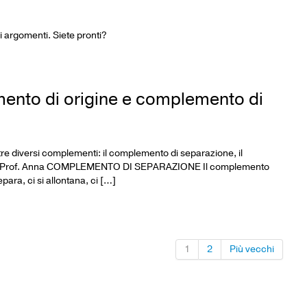
uni argomenti. Siete pronti?
nto di origine e complemento di
e tre diversi complementi: il complemento di separazione, il
tura! Prof. Anna COMPLEMENTO DI SEPARAZIONE Il complemento
para, ci si allontana, ci […]
1
2
Più vecchi